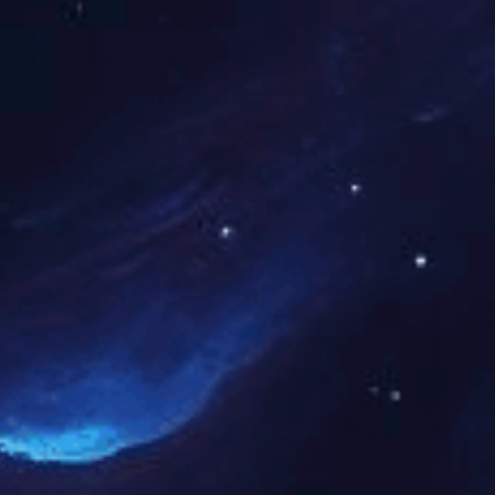
Coriolus Versicolor 别名：杂色江南平台-