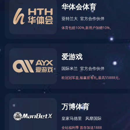
产品与业务
川产道地饮片
九蒸九制饮片
单方饮片
资源整合
产业咨询
新闻资讯
公司新闻
重要公告
行业动态
展会讯息
资料下载
公司介绍
产品目录
公司资质
江南平台-江南官方网站（中国）
职业发展
人才战略